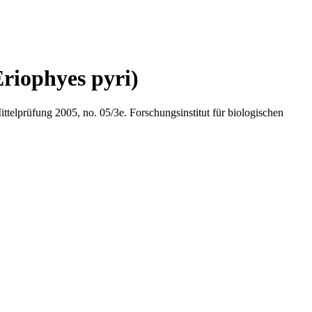
riophyes pyri)
telprüfung 2005, no. 05/3e. Forschungsinstitut für biologischen