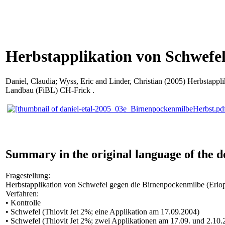
Herbstapplikation von Schwefel
Daniel, Claudia
;
Wyss, Eric
and
Linder, Christian
(2005) Herbstapplik
Landbau (FiBL) CH-Frick .
Summary in the original language of the 
Fragestellung:
Herbstapplikation von Schwefel gegen die Birnenpockenmilbe (Eriop
Verfahren:
• Kontrolle
• Schwefel (Thiovit Jet 2%; eine Applikation am 17.09.2004)
• Schwefel (Thiovit Jet 2%; zwei Applikationen am 17.09. und 2.10.