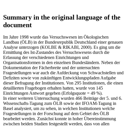
Summary in the original language of the
document
Im Jahre 1998 wurde das Versuchswesen im Ökologischen
Landbau (ÖLB) in der Bundesrepublik Deutschland einer genauen
Analyse unterzogen (KOLBE & RIKABI, 2000). Es ging um die
Ermittlung des Ist-Zustandes des Versuchswesens durch die
Erfassung der verschiedenen Einrichtungen und
Organisationsformen in den einzelnen Bundesländern. Neben der
Dokumentation der Fächerbreite und der untersuchten
Fragestellungen war auch die Aufdeckung von Schwachstellen und
Defiziten sowie von zukünftigen Entwicklungspfaden Aufgabe
dieser Befragung der Institutionen. Von 295 Institutionen, die einen
detaillierten Fragebogen erhalten hatten, wurde von 145
Einrichtungen Antwort gegeben (Erfolgsquote = 49 %).
In einer weiteren Untersuchung wurden 466 Beiträge der 5. und 6.
Wissenschafts-Tagung zum ÖLB sowie der IFOAM-Tagung in
Basel analysiert, um zu sehen, in welchen Institutionen welche
Fragestellungen in der Forschung auf dem Gebiet des ÖLB
bearbeitet werden. Zunächst konnte in hoher Übereinstimmung
zwischen beiden Studien festgestellt werden, dass von allen