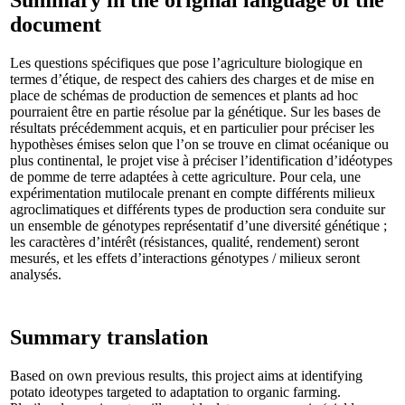
document
Les questions spécifiques que pose l’agriculture biologique en
termes d’étique, de respect des cahiers des charges et de mise en
place de schémas de production de semences et plants ad hoc
pourraient être en partie résolue par la génétique. Sur les bases de
résultats précédemment acquis, et en particulier pour préciser les
hypothèses émises selon que l’on se trouve en climat océanique ou
plus continental, le projet vise à préciser l’identification d’idéotypes
de pomme de terre adaptées à cette agriculture. Pour cela, une
expérimentation mutilocale prenant en compte différents milieux
agroclimatiques et différents types de production sera conduite sur
un ensemble de génotypes représentatif d’une diversité génétique ;
les caractères d’intérêt (résistances, qualité, rendement) seront
mesurés, et les effets d’interactions génotypes / milieux seront
analysés.
Summary translation
Based on own previous results, this project aims at identifying
potato ideotypes targeted to adaptation to organic farming.