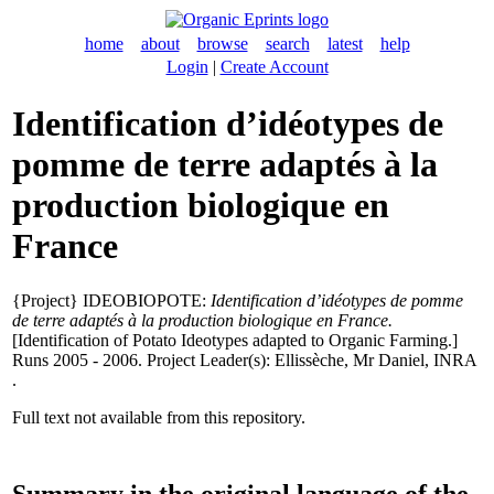
home
about
browse
search
latest
help
Login
|
Create Account
Identification d’idéotypes de
pomme de terre adaptés à la
production biologique en
France
{Project} IDEOBIOPOTE:
Identification d’idéotypes de pomme
de terre adaptés à la production biologique en France.
[Identification of Potato Ideotypes adapted to Organic Farming.]
Runs 2005 - 2006. Project Leader(s):
Ellissèche, Mr Daniel
, INRA
.
Full text not available from this repository.
Summary in the original language of the