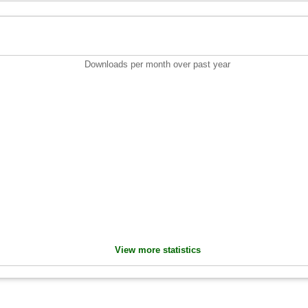
Downloads per month over past year
View more statistics