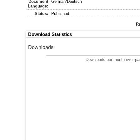
Document
German/Deutsch
Language:
Status:
Published
Re
Download Statistics
Downloads
Downloads per month over pa