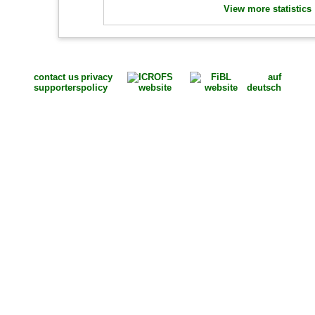
View more statistics
contact us
privacy
auf
supporters
policy
deutsch