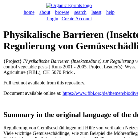
home
about
browse
search
latest
help
Login
|
Create Account
Physikalische Barrieren (Insekt
Regulierung von Gemüseschädl
{Project}
Physikalische Barrieren (Insektenzäune) zur Regulierung
control vegetable pests.] Runs 2001 - 2005. Project Leader(s):
Wyss, 
Agriculture (FiBL), CH-5070 Frick .
Full text not available from this repository.
Document available online at:
https://www.fibl.org/de/themen/biodiver
Summary in the original language of the 
Regulierung von Gemüseschädlingen mit Hilfe von vertikalen Netze
Viele wichtige Gemüseschädlinge, wie zum Beispiel die Möhrenfliege