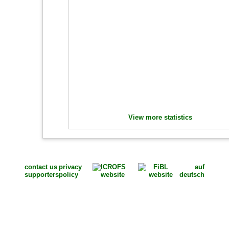
View more statistics
contact us
privacy
auf
supporters
policy
deutsch