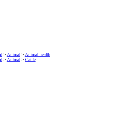
nd
>
Animal
>
Animal health
nd
>
Animal
>
Cattle