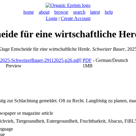
home
about
browse
search
latest
help
Login
|
Create Account
eide für eine wirtschaftliche Her
luge Entscheide für eine wirtschaftliche Herde.
Schweizer Bauer
, 2025
PDF
- German/Deutsch
Preview
1MB
tig zur Schlachtung gemeldet. Oft zu Recht. Langfristig zu planen, mac
spaper or magazine article
chvieh, Tiergesundheit, Eutergesundheit, Fruchtbarkeit, Abacus, FiB
nguage
lue