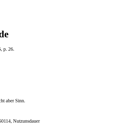
de
, p. 26.
ht aber Sinn.
L50114, Nutzunsdauer