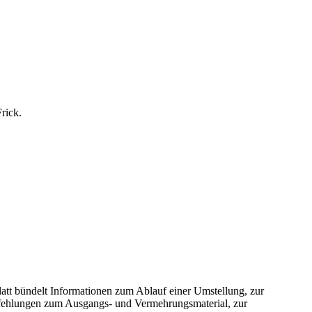
rick.
latt bündelt Informationen zum Ablauf einer Umstellung, zur
pfehlungen zum Ausgangs- und Vermehrungsmaterial, zur