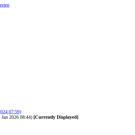
reien
2024 07:59)
7 Jan 2026 08:44)
[Currently Displayed]