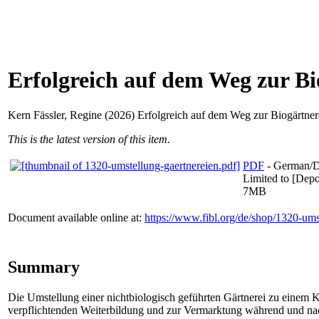
Erfolgreich auf dem Weg zur Bi
Kern Fässler, Regine
(2026) Erfolgreich auf dem Weg zur Biogärtnere
This is the latest version of this item.
PDF
- German/D
Limited to [Depos
7MB
Document available online at:
https://www.fibl.org/de/shop/1320-ums
Summary
Die Umstellung einer nichtbiologisch geführten Gärtnerei zu einem K
verpflichtenden Weiterbildung und zur Vermarktung während und na