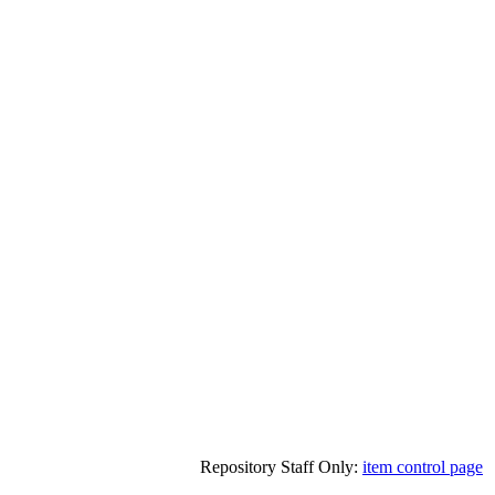
Repository Staff Only:
item control page