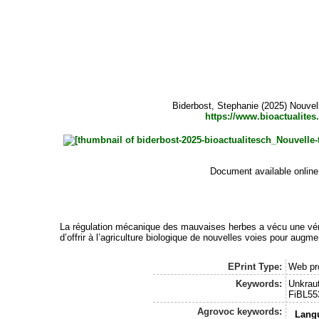
Biderbost, Stephanie
(2025) Nouvell
https://www.bioactualites
Document available online
La régulation mécanique des mauvaises herbes a vécu une véritab
d’offrir à l’agriculture biologique de nouvelles voies pour augme
EPrint Type:
Web pr
Keywords:
Unkraut
FiBL55
Agrovoc keywords:
Lang