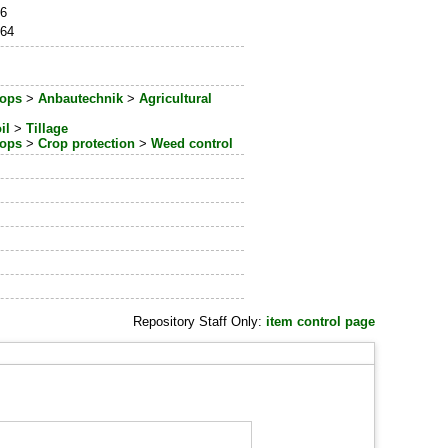
46
064
ops
>
Anbautechnik
>
Agricultural
il
>
Tillage
ops
>
Crop protection
>
Weed control
Repository Staff Only:
item control page