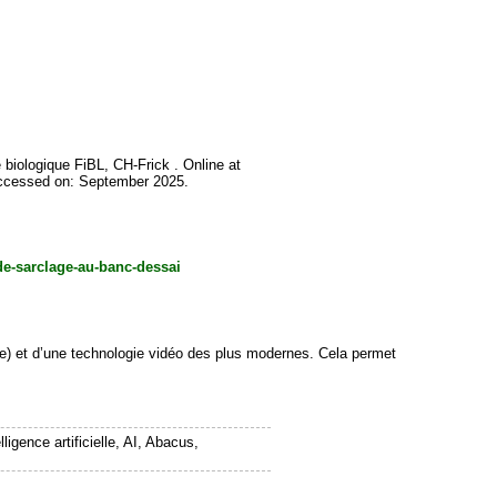
 biologique FiBL, CH-Frick . Online at
accessed on: September 2025.
-de-sarclage-au-banc-dessai
lle) et d’une technologie vidéo des plus modernes. Cela permet
gence artificielle, AI, Abacus,