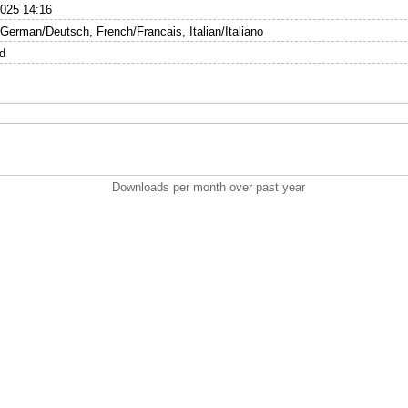
025 14:16
 German/Deutsch, French/Francais, Italian/Italiano
d
Downloads per month over past year