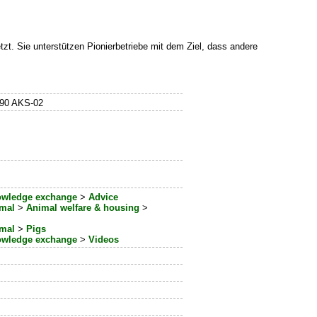
tzt. Sie unterstützen Pionierbetriebe mit dem Ziel, dass andere
790 AKS-02
wledge exchange
>
Advice
mal
>
Animal welfare & housing
>
mal
>
Pigs
wledge exchange
>
Videos