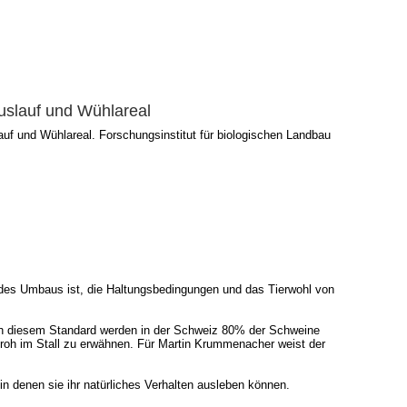
uslauf und Wühlareal
uf und Wühlareal. Forschungsinstitut für biologischen Landbau
 des Umbaus ist, die Haltungsbedingungen und das Tierwohl von
ach diesem Standard werden in der Schweiz 80% der Schweine
Stroh im Stall zu erwähnen. Für Martin Krummenacher weist der
n denen sie ihr natürliches Verhalten ausleben können.