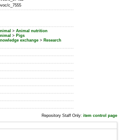
rovoc/c_7555
nimal
>
Animal nutrition
nimal
>
Pigs
nowledge exchange
>
Research
Repository Staff Only:
item control page