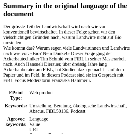
Summary in the original language of the
document
Der grösste Teil der Landwirtschaft wird nach wie vor
konventionell bewirtschaftet. In dieser Folge gehen wir den
vielschichtigen Gründen nach, warum Landwirte nicht auf Bio
umstellen.
Wie kommt das? Warum sagen viele Landwirtinnen und Landwirte
nach wie vor: «Bio? Nein Danke!» Dieser Frage ging der
Ackerbautechniker Tim Schmid vom FiBL in seiner Masterarbeit
nach. Auch Hansueli Dierauer, über dreissig Jahre lang
Ackerbauberater am FiBL, hat Studien dazu gemacht – auf dem
Papier und im Feld. In diesem Podcast sind sie im Gespräch mit
FiBL Focus Moderatorin Franziska Hämmerli.
EPrint
Web product
Type:
Keywords:
Umstellung, Beratung, ökologische Landwirtschaft,
Abacus, FiBL50136, Podcast
Agrovoc
Language
keywords:
Value
URI