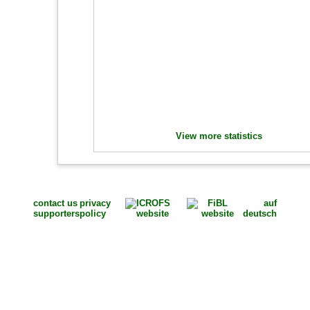
View more statistics
contact us
privacy
auf
supporters
policy
deutsch