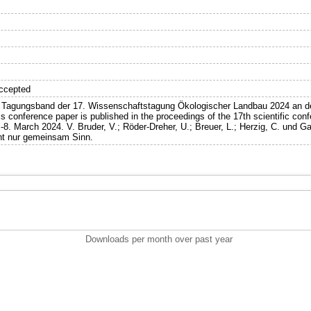
ccepted
im Tagungsband der 17. Wissenschaftstagung Ökologischer Landbau 2024 an der
s conference paper is published in the proceedings of the 17th scientific conf
8. March 2024. V. Bruder, V.; Röder-Dreher, U.; Breuer, L.; Herzig, C. und Gat
ht nur gemeinsam Sinn.
Downloads per month over past year