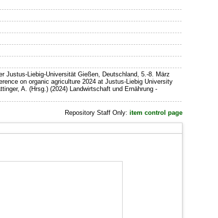
 Justus-Liebig-Universität Gießen, Deutschland, 5.-8. März
erence on organic agriculture 2024 at Justus-Liebig University
tinger, A. (Hrsg.) (2024) Landwirtschaft und Ernährung -
Repository Staff Only:
item control page