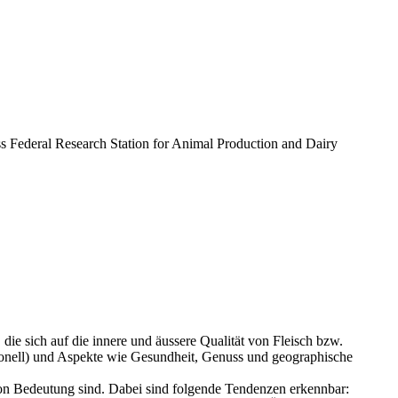
s Federal Research Station for Animal Production and Dairy
ie sich auf die innere und äussere Qualität von Fleisch bzw.
ionell) und Aspekte wie Gesundheit, Genuss und geographische
von Bedeutung sind. Dabei sind folgende Tendenzen erkennbar: