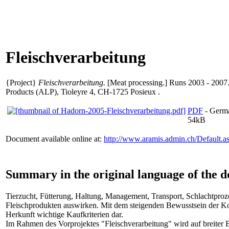
Fleischverarbeitung
{Project}
Fleischverarbeitung.
[Meat processing.] Runs 2003 - 2007.
Products (ALP), Tioleyre 4, CH-1725 Posieux .
PDF
- Germ
54kB
Document available online at:
http://www.aramis.admin.ch/Default.
Summary in the original language of the 
Tierzucht, Fütterung, Haltung, Management, Transport, Schlachtproze
Fleischprodukten auswirken. Mit dem steigenden Bewusstsein der Ko
Herkunft wichtige Kaufkriterien dar.
Im Rahmen des Vorprojektes "Fleischverarbeitung" wird auf breiter 