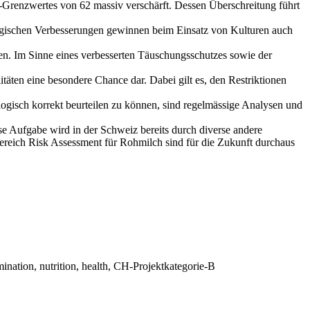
l-Grenzwertes von 62 massiv verschärft. Dessen Überschreitung führt
logischen Verbesserungen gewinnen beim Einsatz von Kulturen auch
en. Im Sinne eines verbesserten Täuschungsschutzes sowie der
täten eine besondere Chance dar. Dabei gilt es, den Restriktionen
logisch korrekt beurteilen zu können, sind regelmässige Analysen und
se Aufgabe wird in der Schweiz bereits durch diverse andere
reich Risk Assessment für Rohmilch sind für die Zukunft durchaus
tamination, nutrition, health, CH-Projektkategorie-B