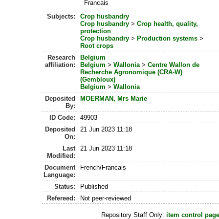
Francais
Subjects:
Crop husbandry
Crop husbandry
>
Crop health, quality,
protection
Crop husbandry
>
Production systems
>
Root crops
Research
Belgium
affiliation:
Belgium
>
Wallonia
>
Centre Wallon de
Recherche Agronomique (CRA-W)
(Gembloux)
Belgium
>
Wallonia
Deposited
MOERMAN, Mrs Marie
By:
ID Code:
49903
Deposited
21 Jun 2023 11:18
On:
Last
21 Jun 2023 11:18
Modified:
Document
French/Francais
Language:
Status:
Published
Refereed:
Not peer-reviewed
Repository Staff Only:
item control pag