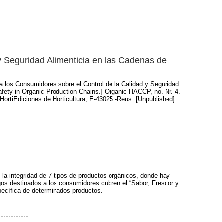
y Seguridad Alimenticia en las Cadenas de
a los Consumidores sobre el Control de la Calidad y Seguridad
afety in Organic Production Chains.] Organic HACCP, no. Nr. 4.
ortiEdiciones de Horticultura, E-43025 -Reus. [Unpublished]
 la integridad de 7 tipos de productos orgánicos, donde hay
os destinados a los consumidores cubren el “Sabor, Frescor y
pecífica de determinados productos.