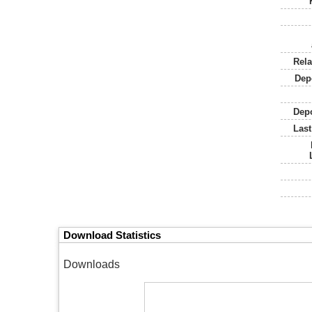
Rela
Dep
Depo
Last
Download Statistics
Downloads