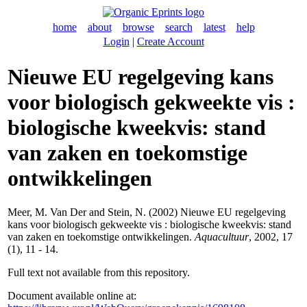
home
about
browse
search
latest
help
Login
|
Create Account
Nieuwe EU regelgeving kans
voor biologisch gekweekte vis :
biologische kweekvis: stand
van zaken en toekomstige
ontwikkelingen
Meer, M. Van Der
and
Stein, N.
(2002) Nieuwe EU regelgeving
kans voor biologisch gekweekte vis : biologische kweekvis: stand
van zaken en toekomstige ontwikkelingen.
Aquacultuur
, 2002, 17
(1), 11 - 14.
Full text not available from this repository.
Document available online at: