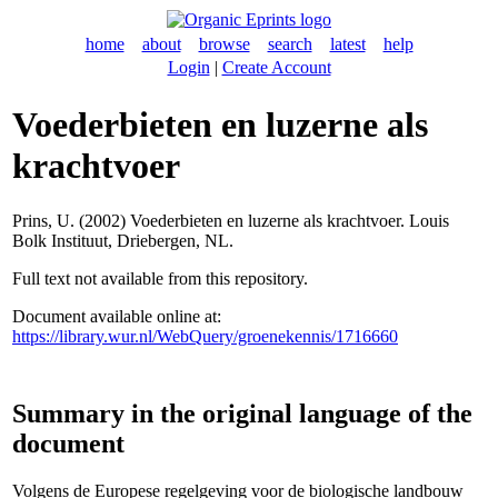
home
about
browse
search
latest
help
Login
|
Create Account
Voederbieten en luzerne als
krachtvoer
Prins, U.
(2002) Voederbieten en luzerne als krachtvoer. Louis
Bolk Instituut, Driebergen, NL.
Full text not available from this repository.
Document available online at:
https://library.wur.nl/WebQuery/groenekennis/1716660
Summary in the original language of the
document
Volgens de Europese regelgeving voor de biologische landbouw