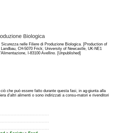
roduzione Biologica
Sicurezza nelle Filiere di Produzione Biologica. [Production of
en Landbau, CH-5070 Frick; University of Newcastle, UK-NE1
l'Alimentazione, I-83100 Avellino. [Unpublished]
 ciò che può essere fatto durante questa fasi, in ag-giunta alla
era d’altri alimenti o sono indirizzati a consu-matori e rivenditori