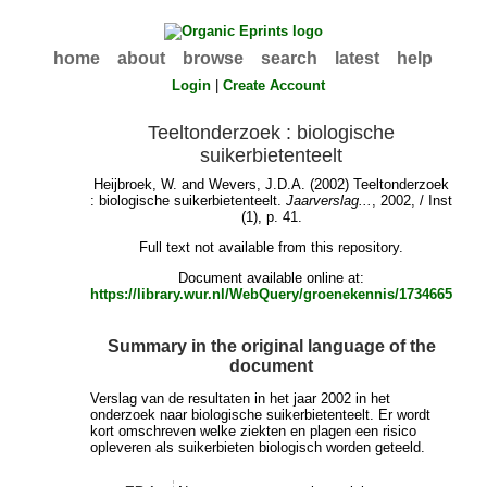
home
about
browse
search
latest
help
Login
|
Create Account
Teeltonderzoek : biologische
suikerbietenteelt
Heijbroek, W.
and
Wevers, J.D.A.
(2002) Teeltonderzoek
: biologische suikerbietenteelt.
Jaarverslag...
, 2002, / Inst
(1), p. 41.
Full text not available from this repository.
Document available online at:
https://library.wur.nl/WebQuery/groenekennis/1734665
Summary in the original language of the
document
Verslag van de resultaten in het jaar 2002 in het
onderzoek naar biologische suikerbietenteelt. Er wordt
kort omschreven welke ziekten en plagen een risico
opleveren als suikerbieten biologisch worden geteeld.