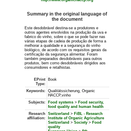
Summary in the original language of
the document
Este desdobrável destina-se a produtores e
outros agentes envolvidos na produção da uva e
fabrico do vinho, sobre o que se pode fazer nas
várias etapas de cadeia de produção de forma a
melhorar a qualidade e a segurança do vinho
biológico, de acordo com os requisitos gerais da
certificação da segurança alimentar. Foram
também preparados desdobráveis para outros
produtos, bem como desdobráveis dirigidos aos
consumidores e retalhistas.
EPrint
Book
Type:
Keywords:
Qualitätssicherung, Organic
HACCP,vinho
Subjects:
Food systems
>
Food security,
food quality and human health
Research
Switzerland
>
FiBL - Research
affiliation:
Institute of Organic Agriculture
Switzerland
>
Society
>
Food
quality