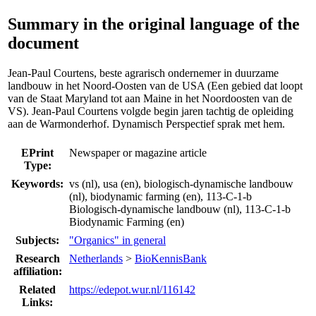
Summary in the original language of the
document
Jean-Paul Courtens, beste agrarisch ondernemer in duurzame
landbouw in het Noord-Oosten van de USA (Een gebied dat loopt
van de Staat Maryland tot aan Maine in het Noordoosten van de
VS). Jean-Paul Courtens volgde begin jaren tachtig de opleiding
aan de Warmonderhof. Dynamisch Perspectief sprak met hem.
EPrint
Newspaper or magazine article
Type:
Keywords:
vs (nl), usa (en), biologisch-dynamische landbouw
(nl), biodynamic farming (en), 113-C-1-b
Biologisch-dynamische landbouw (nl), 113-C-1-b
Biodynamic Farming (en)
Subjects:
"Organics" in general
Research
Netherlands
>
BioKennisBank
affiliation:
Related
https://edepot.wur.nl/116142
Links: