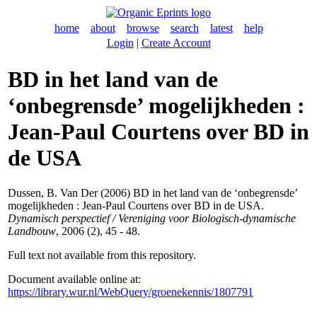
home
about
browse
search
latest
help
Login
|
Create Account
BD in het land van de
‘onbegrensde’ mogelijkheden :
Jean-Paul Courtens over BD in
de USA
Dussen, B. Van Der
(2006) BD in het land van de ‘onbegrensde’
mogelijkheden : Jean-Paul Courtens over BD in de USA.
Dynamisch perspectief / Vereniging voor Biologisch-dynamische
Landbouw
, 2006 (2), 45 - 48.
Full text not available from this repository.
Document available online at:
https://library.wur.nl/WebQuery/groenekennis/1807791