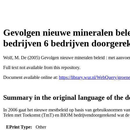
Gevolgen nieuwe mineralen bel
bedrijven 6 bedrijven doorgere
Wolf, M. De
(2005) Gevolgen nieuwe mineralen beleid : met aanvoe
Full text not available from this repository.
Document available online at:
https://library.wur.nl/WebQuery/groe
Summary in the original language of the 
In 2006 gaat het nieuwe mestbeleid op basis van gebruiksnormen van 
Telen met Toekomst (TmT) en BIOM bedrijvendoorgerekend wat de 
EPrint Type:
Other