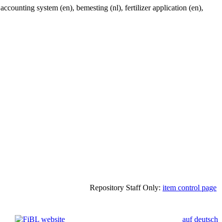
counting system (en), bemesting (nl), fertilizer application (en),
Repository Staff Only:
item control page
auf deutsch