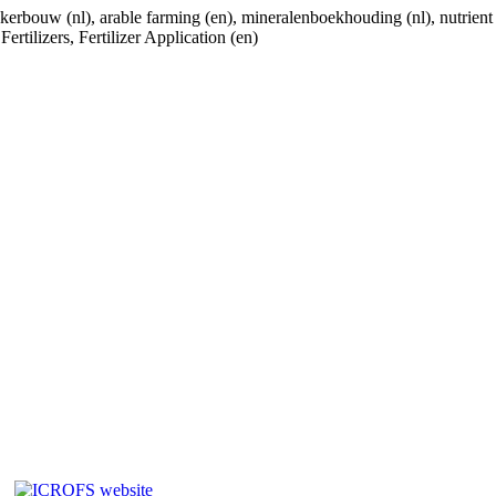
erbouw (nl), arable farming (en), mineralenboekhouding (nl), nutrient ac
rtilizers, Fertilizer Application (en)