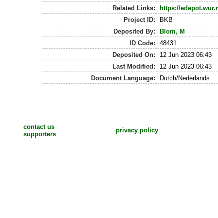
Related Links:
https://edepot.wur.
Project ID:
BKB
Deposited By:
Blom, M
ID Code:
48431
Deposited On:
12 Jun 2023 06:43
Last Modified:
12 Jun 2023 06:43
Document Language:
Dutch/Nederlands
contact us
privacy policy
supporters