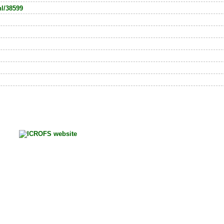
nl/38599