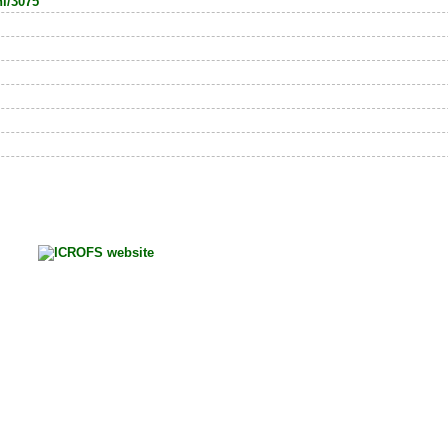
nl/3075