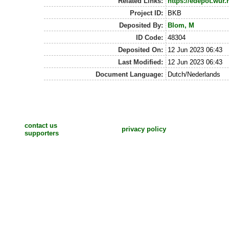
Related Links:
https://edepot.wur.
Project ID:
BKB
Deposited By:
Blom, M
ID Code:
48304
Deposited On:
12 Jun 2023 06:43
Last Modified:
12 Jun 2023 06:43
Document Language:
Dutch/Nederlands
contact us
privacy policy
supporters