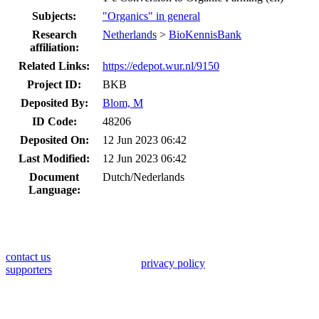
Subjects:
"Organics" in general
Research
Netherlands
>
BioKennisBank
affiliation:
Related Links:
https://edepot.wur.nl/9150
Project ID:
BKB
Deposited By:
Blom, M
ID Code:
48206
Deposited On:
12 Jun 2023 06:42
Last Modified:
12 Jun 2023 06:42
Document
Dutch/Nederlands
Language:
contact us
privacy policy
supporters