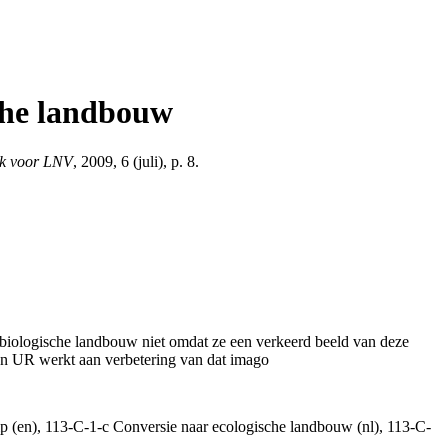
che landbouw
ek voor LNV
, 2009, 6 (juli), p. 8.
r biologische landbouw niet omdat ze een verkeerd beeld van deze
n UR werkt aan verbetering van dat imago
hip (en), 113-C-1-c Conversie naar ecologische landbouw (nl), 113-C-