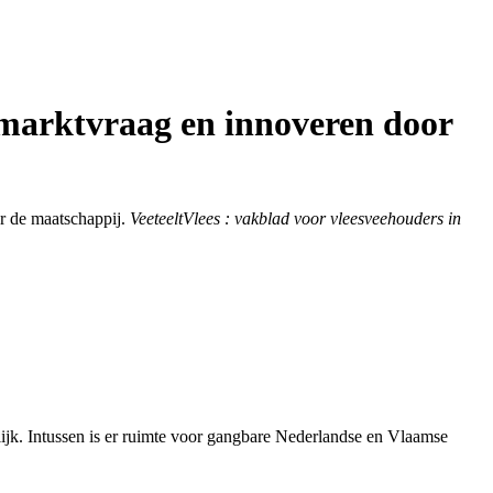
 marktvraag en innoveren door
ar de maatschappij.
VeeteeltVlees : vakblad voor vleesveehouders in
ijk. Intussen is er ruimte voor gangbare Nederlandse en Vlaamse