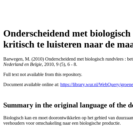
Onderscheidend met biologisch 
kritisch te luisteren naar de ma
Barwegen, M.
(2010) Onderscheidend met biologisch rundvlees : bete
Nederland en Belgie
, 2010, 9 (5), 6 - 8.
Full text not available from this repository.
Document available online at:
https://library.wur.nl/WebQuery/groe
Summary in the original language of the 
Biologisch kan en moet doorontwikkelen op het gebied van duurzaamh
veehouders voor omschakeling naar een biologische productie.