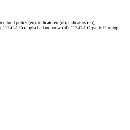
ultural policy (en), indicatoren (nl), indicators (en),
y (en), 113-C-1 Ecologische landbouw (nl), 113-C-1 Organic Farming