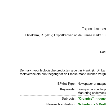
Exportkansen
Dubbeldam, R.
(2012) Exportkansen op de Franse markt : Fr
Docu
De markt voor biologische producten groeit in Frankrijk. Dit 
toeleveranciers hun toegang tot de Franse markt kunnen vergr
EPrint Type:
Newspaper or magazi
Keywords:
biologische voedingsm
Marketing-onderzoek
Subjects:
"Organics" in gene
Research affiliation:
Netherlands
>
BioK