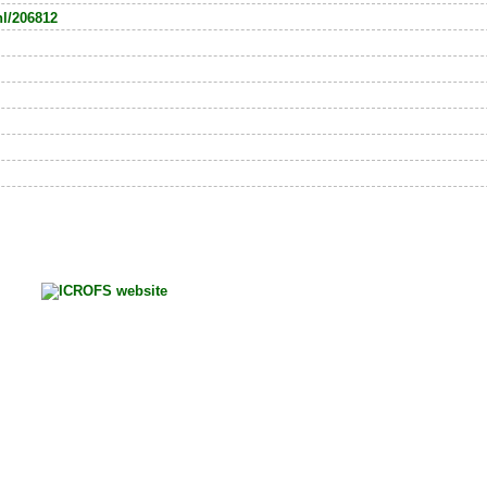
nl/206812