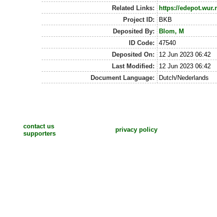
Related Links:
https://edepot.wur.
Project ID:
BKB
Deposited By:
Blom, M
ID Code:
47540
Deposited On:
12 Jun 2023 06:42
Last Modified:
12 Jun 2023 06:42
Document Language:
Dutch/Nederlands
contact us
privacy policy
supporters