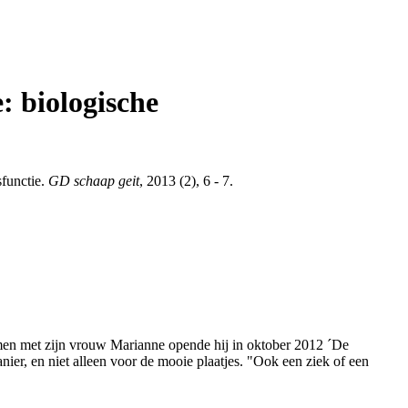
: biologische
sfunctie.
GD schaap geit
, 2013 (2), 6 - 7.
men met zijn vrouw Marianne opende hij in oktober 2012 ´De
er, en niet alleen voor de mooie plaatjes. "Ook een ziek of een