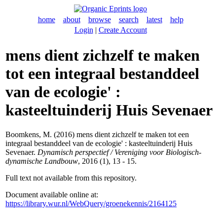
home
about
browse
search
latest
help
Login
|
Create Account
mens dient zichzelf te maken
tot een integraal bestanddeel
van de ecologie' :
kasteeltuinderij Huis Sevenaer
Boomkens, M.
(2016) mens dient zichzelf te maken tot een
integraal bestanddeel van de ecologie' : kasteeltuinderij Huis
Sevenaer.
Dynamisch perspectief / Vereniging voor Biologisch-
dynamische Landbouw
, 2016 (1), 13 - 15.
Full text not available from this repository.
Document available online at:
https://library.wur.nl/WebQuery/groenekennis/2164125