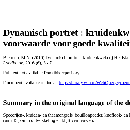
Dynamisch portret : kruidenkwek
voorwaarde voor goede kwalitei
Bierman, M.N.
(2016) Dynamisch portret : kruidenkwekerij Het Blauw
Landbouw
, 2016 (6), 3 - 7.
Full text not available from this repository.
Document available online at:
https://library.wur.nl/WebQuery/groe
Summary in the original language of the 
Specerijen-, kruiden- en theemengsels, bouillonpoeder, knoflook- en 
ruim 35 jaar in ontwikkeling en blijft vernieuwen.