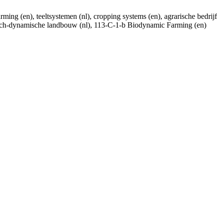
ng (en), teeltsystemen (nl), cropping systems (en), agrarische bedrijfs
gisch-dynamische landbouw (nl), 113-C-1-b Biodynamic Farming (en)