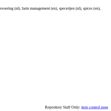
voering (nl), farm management (en), specerijen (nl), spices (en),
Repository Staff Only:
item control page