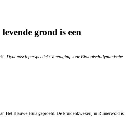
 levende grond is een
it'.
Dynamisch perspectief / Vereniging voor Biologisch-dynamische
ts van Het Blauwe Huis geproefd. De kruidenkwekerij in Ruinerwold is