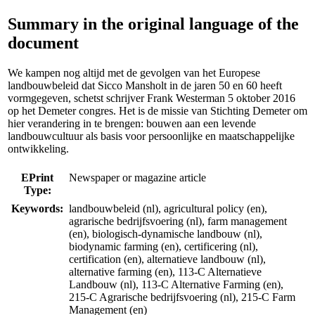
Summary in the original language of the
document
We kampen nog altijd met de gevolgen van het Europese
landbouwbeleid dat Sicco Mansholt in de jaren 50 en 60 heeft
vormgegeven, schetst schrijver Frank Westerman 5 oktober 2016
op het Demeter congres. Het is de missie van Stichting Demeter om
hier verandering in te brengen: bouwen aan een levende
landbouwcultuur als basis voor persoonlijke en maatschappelijke
ontwikkeling.
EPrint
Newspaper or magazine article
Type:
Keywords:
landbouwbeleid (nl), agricultural policy (en),
agrarische bedrijfsvoering (nl), farm management
(en), biologisch-dynamische landbouw (nl),
biodynamic farming (en), certificering (nl),
certification (en), alternatieve landbouw (nl),
alternative farming (en), 113-C Alternatieve
Landbouw (nl), 113-C Alternative Farming (en),
215-C Agrarische bedrijfsvoering (nl), 215-C Farm
Management (en)