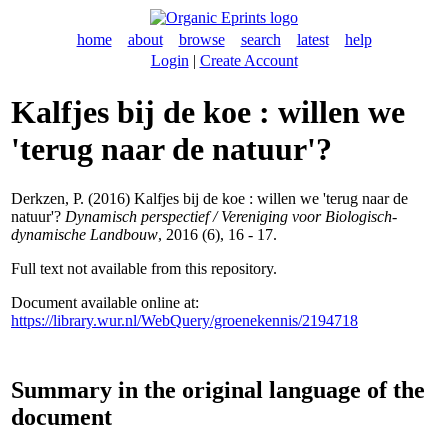
home
about
browse
search
latest
help
Login
|
Create Account
Kalfjes bij de koe : willen we
'terug naar de natuur'?
Derkzen, P.
(2016) Kalfjes bij de koe : willen we 'terug naar de
natuur'?
Dynamisch perspectief / Vereniging voor Biologisch-
dynamische Landbouw
, 2016 (6), 16 - 17.
Full text not available from this repository.
Document available online at:
https://library.wur.nl/WebQuery/groenekennis/2194718
Summary in the original language of the
document