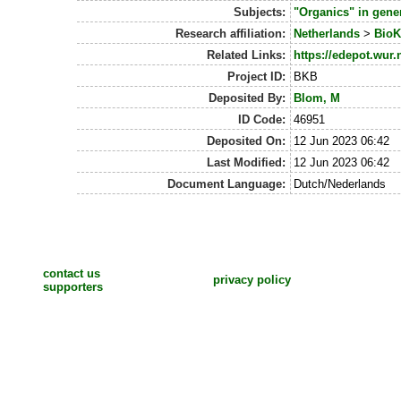
Subjects:
"Organics" in gene
Research affiliation:
Netherlands
>
BioK
Related Links:
https://edepot.wur.
Project ID:
BKB
Deposited By:
Blom, M
ID Code:
46951
Deposited On:
12 Jun 2023 06:42
Last Modified:
12 Jun 2023 06:42
Document Language:
Dutch/Nederlands
contact us
privacy policy
supporters