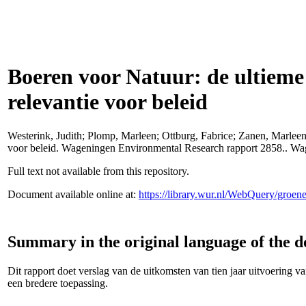
Boeren voor Natuur: de ultieme 
relevantie voor beleid
Westerink, Judith
;
Plomp, Marleen
;
Ottburg, Fabrice
;
Zanen, Marlee
voor beleid. Wageningen Environmental Research rapport 2858.. W
Full text not available from this repository.
Document available online at:
https://library.wur.nl/WebQuery/groe
Summary in the original language of the 
Dit rapport doet verslag van de uitkomsten van tien jaar uitvoering 
een bredere toepassing.