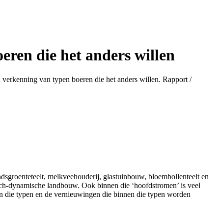
eren die het anders willen
 verkenning van typen boeren die het anders willen. Rapport /
ndsgroenteteelt, melkveehouderij, glastuinbouw, bloembollenteelt en
isch-dynamische landbouw. Ook binnen die ‘hoofdstromen’ is veel
 van die typen en de vernieuwingen die binnen die typen worden