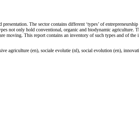
d presentation. The sector contains different ‘types’ of entrepreneurship
ypes not only hold conventional, organic and biodynamic agriculture. Th
are moving. This report contains an inventory of such types and of the i
ve agriculture (en), sociale evolutie (nl), social evolution (en), innovat