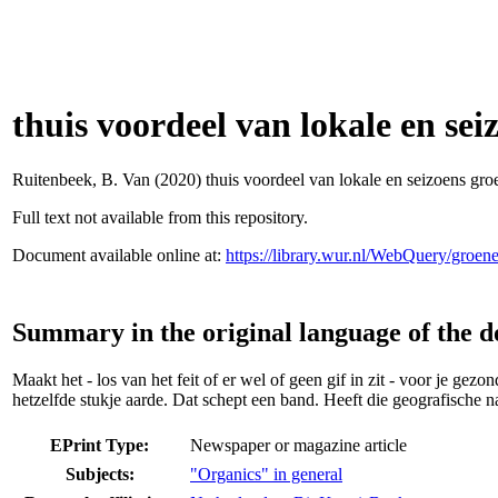
thuis voordeel van lokale en sei
Ruitenbeek, B. Van
(2020) thuis voordeel van lokale en seizoens gro
Full text not available from this repository.
Document available online at:
https://library.wur.nl/WebQuery/groe
Summary in the original language of the 
Maakt het - los van het feit of er wel of geen gif in zit - voor je gezo
hetzelfde stukje aarde. Dat schept een band. Heeft die geografische 
EPrint Type:
Newspaper or magazine article
Subjects:
"Organics" in general