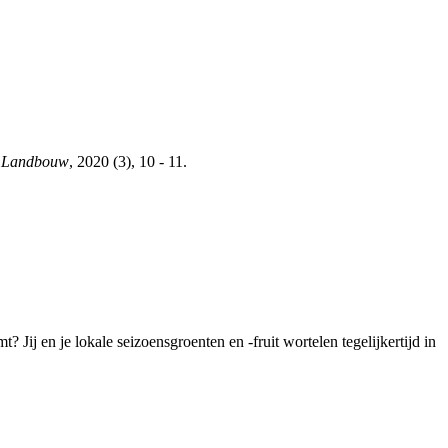
he Landbouw
, 2020 (3), 10 - 11.
t? Jij en je lokale seizoensgroenten en -fruit wortelen tegelijkertijd in