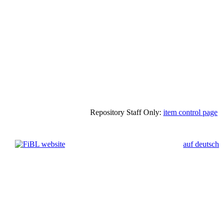
Repository Staff Only:
item control page
auf deutsch