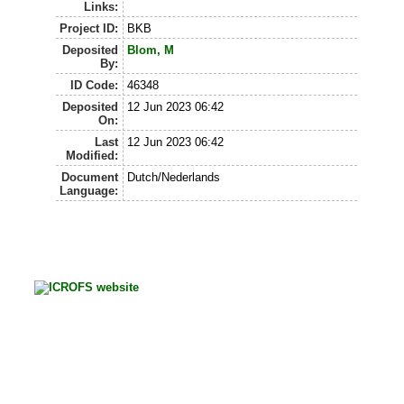
Links:
Project ID:
BKB
Deposited
Blom, M
By:
ID Code:
46348
Deposited
12 Jun 2023 06:42
On:
Last
12 Jun 2023 06:42
Modified:
Document
Dutch/Nederlands
Language: