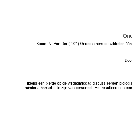
Ond
Boom, N. Van Der
(2021) Ondernemers ontwikkelen één
Docu
Tijdens een biertje op de vrijdagmiddag discussieerden biol
minder afhankelijk te zijn van personeel. Het resulteerde in ee