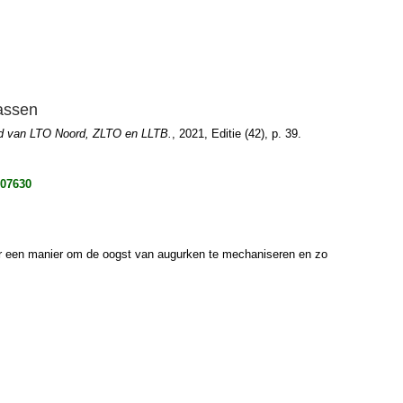
assen
lad van LTO Noord, ZLTO en LLTB.
, 2021, Editie (42), p. 39.
307630
er een manier om de oogst van augurken te mechaniseren en zo