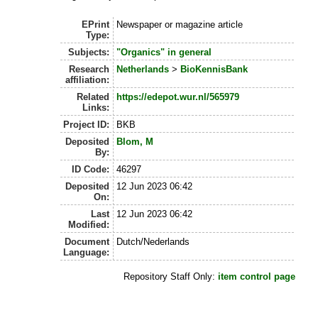
EPrint
Newspaper or magazine article
Type:
Subjects:
"Organics" in general
Research
Netherlands
>
BioKennisBank
affiliation:
Related
https://edepot.wur.nl/565979
Links:
Project ID:
BKB
Deposited
Blom, M
By:
ID Code:
46297
Deposited
12 Jun 2023 06:42
On:
Last
12 Jun 2023 06:42
Modified:
Document
Dutch/Nederlands
Language:
Repository Staff Only:
item control page