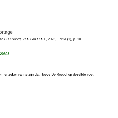
portage
 van LTO Noord, ZLTO en LLTB.
, 2023, Editie (1), p. 10.
320803
 om er zeker van te zijn dat Hoeve De Roebol op dezelfde voet