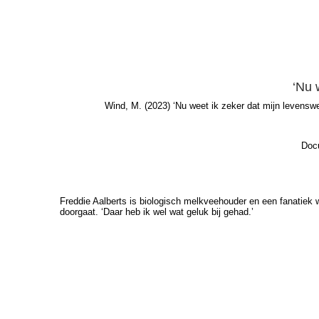
‘Nu 
Wind, M.
(2023) ‘Nu weet ik zeker dat mijn levenswe
Docu
Freddie Aalberts is biologisch melkveehouder en een fanatiek 
doorgaat. ‘Daar heb ik wel wat geluk bij gehad.’