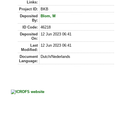
Links:
Project ID:
BKB
Deposited
Blom, M
By:
ID Code:
46218
Deposited
12 Jun 2023 06:41
On:
Last
12 Jun 2023 06:41
Modified:
Document
Dutch/Nederlands
Language: