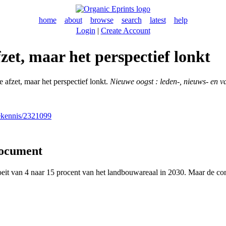
home
about
browse
search
latest
help
Login
|
Create Account
zet, maar het perspectief lonkt
 afzet, maar het perspectief lonkt.
Nieuwe oogst : leden-, nieuws- en
nekennis/2321099
document
eit van 4 naar 15 procent van het landbouwareaal in 2030. Maar de con