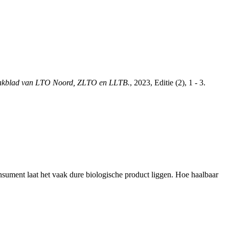
 vakblad van LTO Noord, ZLTO en LLTB.
, 2023, Editie (2), 1 - 3.
sument laat het vaak dure biologische product liggen. Hoe haalbaar