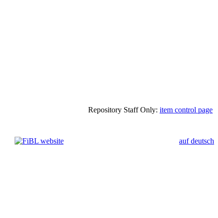
Repository Staff Only:
item control page
auf deutsch