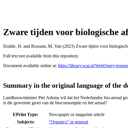
Zware tijden voor biologische af
Dodde, H.
and
Rossum, M. Van
(2023) Zware tijden voor biologische
Full text not available from this repository.
Document available online at:
https://library.wur.nl/WebQuery/groe
Summary in the original language of the 
Landbouwminister Piet Adema wil dat het Nederlandse bio-areaal gro
is die gewenste groei van de bioconsumptie en het areaal?
EPrint Type:
Newspaper or magazine article
Subjects:
"Organics" in general