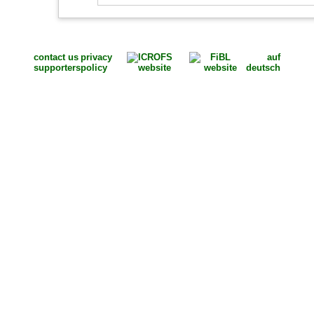
contact us
privacy
auf
supporters
policy
deutsch