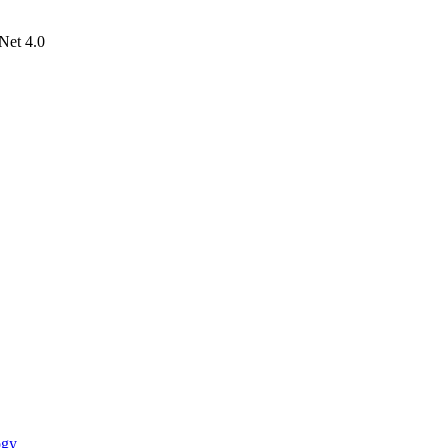
Net 4.0
ogy