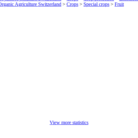
 Organic Agriculture Switzerland
>
Crops
>
Special crops
>
Fruit
View more statistics