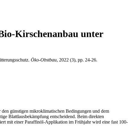
 Bio-Kirschenanbau unter
itterungsschutz.
Öko-Obstbau
, 2022 (3), pp. 24-26.
ter den günstigen mikroklimatischen Bedingungen und dem
tige Blattlausbekämpfung entscheidend. Beim direkten
rt mit einer Paraffinöl-Applikation im Frühjahr wird eine fast 100-