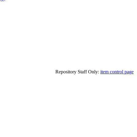
Repository Staff Only:
item control page