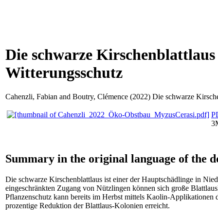
Die schwarze Kirschenblattlaus
Witterungsschutz
Cahenzli, Fabian
and
Boutry, Clémence
(2022) Die schwarze Kirsche
P
3
Summary in the original language of the 
Die schwarze Kirschenblattlaus ist einer der Hauptschädlinge in Ni
eingeschränkten Zugang von Nützlingen können sich große Blattlaus
Pflanzenschutz kann bereits im Herbst mittels Kaolin-Applikationen d
prozentige Reduktion der Blattlaus-Kolonien erreicht.