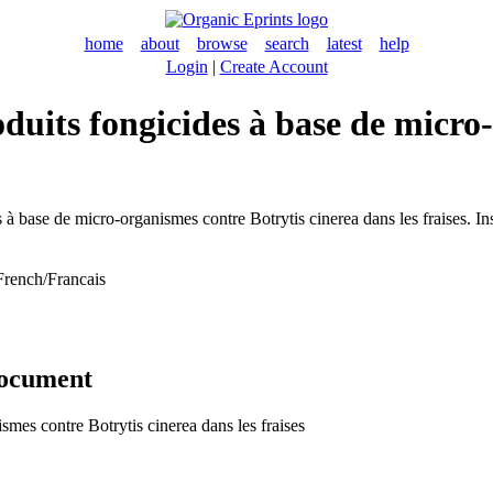
home
about
browse
search
latest
help
Login
|
Create Account
oduits fongicides à base de micro
 à base de micro-organismes contre Botrytis cinerea dans les fraises. In
French/Francais
document
ismes contre Botrytis cinerea dans les fraises