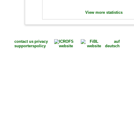
View more statistics
contact us
privacy
auf
supporters
policy
deutsch