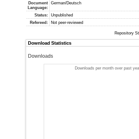
Document
German/Deutsch
Language:
Status:
Unpublished
Refereed:
Not peer-reviewed
Repository S
Download Statistics
Downloads
Downloads per month over past yea