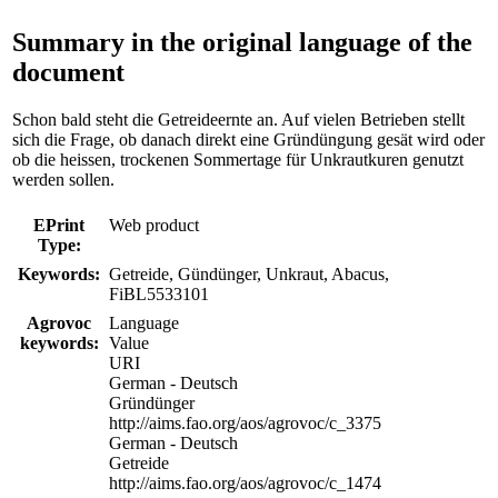
Summary in the original language of the
document
Schon bald steht die Getreideernte an. Auf vielen Betrieben stellt
sich die Frage, ob danach direkt eine Gründüngung gesät wird oder
ob die heissen, trockenen Sommertage für Unkrautkuren genutzt
werden sollen.
EPrint
Web product
Type:
Keywords:
Getreide, Gündünger, Unkraut, Abacus,
FiBL5533101
Agrovoc
Language
keywords:
Value
URI
German - Deutsch
Gründünger
http://aims.fao.org/aos/agrovoc/c_3375
German - Deutsch
Getreide
http://aims.fao.org/aos/agrovoc/c_1474