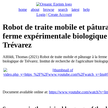
home
about
browse
search
latest
help
Login
|
Create Account
Robot de traite mobile et pâtura
ferme expérimentale biologique
Trévarez
Alföldi, Thomas
(2021) Robot de traite mobile et pâturage à la ferme
biologique de Trévarez. Institut de recherche de l'agriculture biolog
Document available online at:
https://www.youtube.com/watch?v=Im4